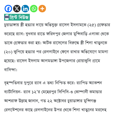
চুয়াডাঙ্গায় স্ত্রী হত্যার দায়ে অভিযুক্ত রাসেল ইসলামকে (২৫) গ্রেফতার
করেছে র‌্যাব। বুধবার রাতে ফরিদপুর জেলার মুন্সিবাড়ি এলাকা থেকে
তাকে গ্রেফতার করা হয়। আটক রাসেলের বিরুদ্ধে স্ত্রী শিলা খাতুনকে
(২০) কুপিয়ে হত্যার পর রেললাইনে ফেলে রাখার অভিযোগে মামলা
হয়েছে। রাসেল ইসলাম আলমডাঙ্গা উপজেলার রোয়াকুলি গ্রামে
বাসিন্দা।
বৃহস্পতিবার দুপুরে র‌্যাব এ তথ্য নিশ্চিত করে। র‌্যাপিড অ্যাকশন
ব্যাটালিয়ন- র‌্যাব ১২’র মেহেরপুর সিপিসি-৩ কোম্পানী কমান্ডার
আশরাফ উল্লাহ জানান, গত ২২ অক্টোবর চুয়াডাঙ্গার মুন্সিগঞ্জ
রেলস্টেশনের কাছে রেললাইনের উপর থেকে শিলা খাতুনের মরদেহ