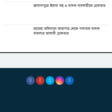
জামালপুরে ইয়াবা সহ ৩ মাদক ব্যবসায়ীকে গ্রেফতার
র‍্যাবের অভিযানে কারাগার থেকে পলাতক মাদক
মামলার আসামী গ্রেফতার