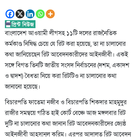
বাংলাদেশ আওয়ামী লীগসহ ১১টি দলের রাজনৈতিক
কর্মকাণ্ড নিষিদ্ধ চেয়ে যে রিট করা হয়েছে, তা না চালানোর
কথা জানিয়েছেন রিট আবেদনকারীদের আইনজীবী। একই
সঙ্গে বিগত তিনটি জাতীয় সংসদ নির্বাচনের (দশম, একাদশ
ও দ্বাদশ) বৈধতা নিয়ে করা রিটটিও না চালানোর কথা
জানানো হয়েছে।
বিচারপতি ফাতেমা নজীব ও বিচারপতি শিকদার মাহমুদুর
রাজীর সমন্বয়ে গঠিত হাই কোর্ট বেঞ্চে আজ মঙ্গলবার রিট
দুটি না চালানোর কথা জানান রিট আবেদনকারীদের জ্যেষ্ঠ
আইনজীবী আহসানুল করিম। এরপর আদালত রিট আবেদন