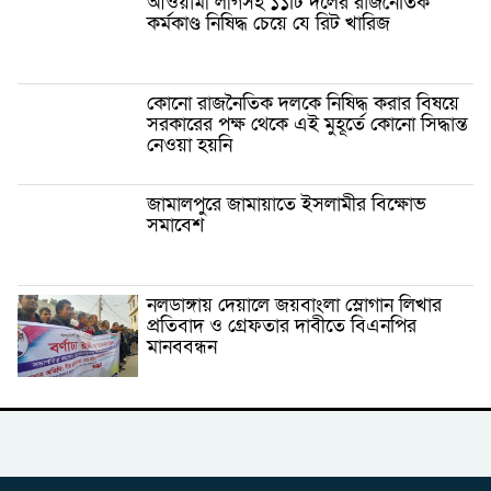
আওয়ামী লীগসহ ১১টি দলের রাজনৈতিক
কর্মকাণ্ড নিষিদ্ধ চেয়ে যে রিট খারিজ
কোনো রাজনৈতিক দলকে নিষিদ্ধ করার বিষয়ে
সরকারের পক্ষ থেকে এই মুহূর্তে কোনো সিদ্ধান্ত
নেওয়া হয়নি
জামালপুরে জামায়াতে ইসলামীর বিক্ষোভ
সমাবেশ
নলডাঙ্গায় দেয়ালে জয়বাংলা স্লোগান লিখার
প্রতিবাদ ও গ্রেফতার দাবীতে বিএনপির
মানববন্ধন