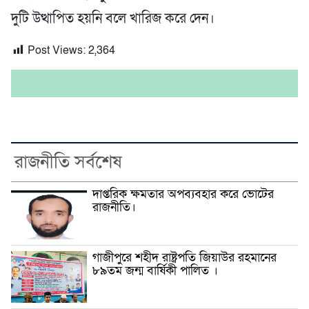
দুটি উত্থাপিত হয়নি বলে খারিজ করে দেন।
Post Views:
2,364
রাজনীতি সর্বশেষ
দাপ্তরিক ক্ষমতার অপব্যবহার করে ভোটের
রাজনীতি।
গাজীপুরে শহীদ রাষ্ট্রপতি জিয়াউর রহমানের
৮৯তম জন্ম বার্ষিকী পালিত ।