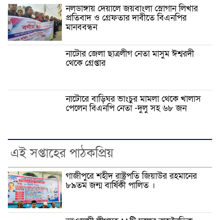
নলডাঙ্গায় দেয়ালে জয়বাংলা স্লোগান লিখার
প্রতিবাদ ও গ্রেফতার দাবীতে বিএনপির
মানববন্ধন
নাটোর জেলা ছাত্রলীগ নেতা মাসুম ঈশ্বরদী
থেকে গ্রেপ্তার
নাটোরে বাড়িঘর ভাংচুর মামলা থেকে খালাস
পেলেন বিএনপি নেতা -দুলু সহ ৬৮ জন
এই সপ্তাহের পাঠকপ্রিয়
গাজীপুরে শহীদ রাষ্ট্রপতি জিয়াউর রহমানের
৮৯তম জন্ম বার্ষিকী পালিত ।