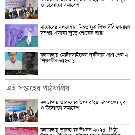
ও উদ্যোক্তা সমাবেশ
নাটোরের নলডাঙ্গায় নিহত দুই শিক্ষার্থীর জানাজা
সম্পন্ন এলাকা জুড়ে শোকের ছায়া
নলডাঙ্গায় মোটরসাইকেল দূর্ঘটনায় প্রাণ গেল ২
শিক্ষার্থীর-আহত ১
এই সপ্তাহের পাঠকপ্রিয়
নলডাঙ্গায় তারুণ্যের উৎসব’২৫ উপলক্ষ্যে যুব
ও উদ্যোক্তা সমাবেশ
নলডাঙ্গায় তারুণ্যের উৎসব ২০২৫- পিঠা