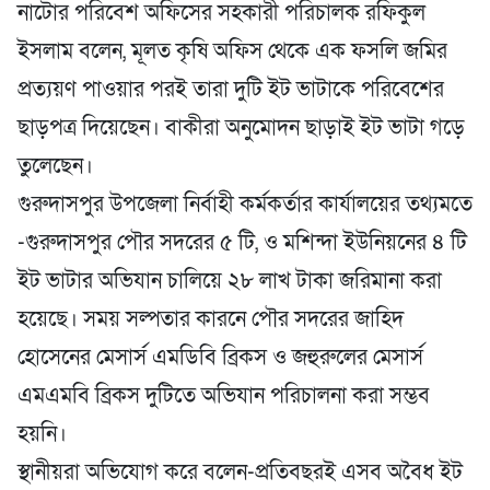
নাটোর পরিবেশ অফিসের সহকারী পরিচালক রফিকুল
ইসলাম বলেন, মূলত কৃষি অফিস থেকে এক ফসলি জমির
প্রত্যয়ণ পাওয়ার পরই তারা দুটি ইট ভাটাকে পরিবেশের
ছাড়পত্র দিয়েছেন। বাকীরা অনুমোদন ছাড়াই ইট ভাটা গড়ে
তুলেছেন।
গুরুদাসপুর উপজেলা নির্বাহী কর্মকর্তার কার্যালয়ের তথ্যমতে
-গুরুদাসপুর পৌর সদরের ৫ টি, ও মশিন্দা ইউনিয়নের ৪ টি
ইট ভাটার অভিযান চালিয়ে ২৮ লাখ টাকা জরিমানা করা
হয়েছে। সময় সল্পতার কারনে পৌর সদরের জাহিদ
হোসেনের মেসার্স এমডিবি ব্রিকস ও জহুরুলের মেসার্স
এমএমবি ব্রিকস দুটিতে অভিযান পরিচালনা করা সম্ভব
হয়নি।
স্থানীয়রা অভিযোগ করে বলেন-প্রতিবছরই এসব অবৈধ ইট