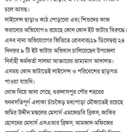
চলে আসছ।
লাইসেন্স ছাড়াও কাঠ পোড়ানো এবং শিশুদের কাজ
করানোর অভিযোগও রয়েছে কোন কোন ইট ভাটার বিরুদ্ধে।
এসব নানা অভিযোগের ভিত্তিতে রোববার(২৯ ডিসেম্বর)’২৪
দিনভর ৯ টি ইট ভাটায় অভিযান চালিয়েছেন উপজেলা
নির্বাহী কর্মকর্তা সালমা আক্তারের ভ্রাম্যমাণ আদালত।
এসময় কোন ভাটাতেই লাইসেন্স ও পরিবেশের ছাড়পত্র
পাওয়া যায়নি।
খোজ নিয়ে জানা গেছে, গুরুদাসপুর পৌর শহরের
ঘনবসতিপূর্ণ এলাকা চাঁচকৈড় মধ্যপাড়া মৌজাতেই রয়েছে
জমির উদ্দীন মন্ডলের মেসার্স এমজেডবি ব্রিকস, জাকির
হোসনের মেসার্স এসএআর ব্রিকস, আমজাদ-মফিজের