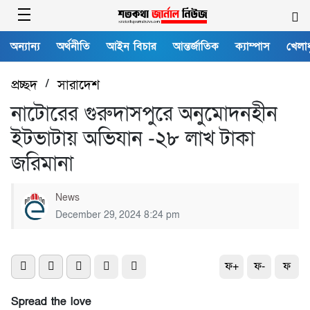
অন্যান্য
অর্থনীতি
আইন বিচার
আন্তর্জাতিক
ক্যাম্পাস
খেলাধ
প্রচ্ছদ
/
সারাদেশ
নাটোরের গুরুদাসপুরে অনুমোদনহীন
ইটভাটায় অভিযান -২৮ লাখ টাকা
জরিমানা
News
December 29, 2024 8:24 pm
ফ+
ফ-
ফ
Spread the love