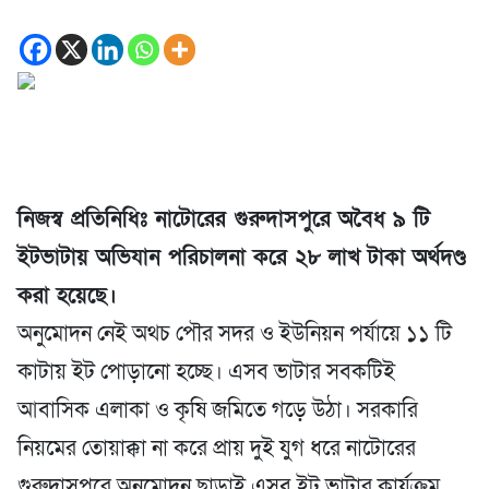
নিজস্ব প্রতিনিধিঃ নাটোরের গুরুদাসপুরে অবৈধ ৯ টি
ইটভাটায় অভিযান পরিচালনা করে ২৮ লাখ টাকা অর্থদণ্ড
করা হয়েছে।
অনুমোদন নেই অথচ পৌর সদর ও ইউনিয়ন পর্যায়ে ১১ টি
কাটায় ইট পোড়ানো হচ্ছে। এসব ভাটার সবকটিই
আবাসিক এলাকা ও কৃষি জমিতে গড়ে উঠা। সরকারি
নিয়মের তোয়াক্কা না করে প্রায় দুই যুগ ধরে নাটোরের
গুরুদাসপুরে অনুমোদন ছাড়াই এসব ইট ভাটার কার্যক্রম