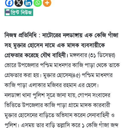
নিজস্ব প্রতিনিধি : নাটোরের নলডাঙ্গায় এক কেজি গাঁজা
সহ মুক্তার হোসেন নামে এক মাদক ব্যবসায়ীকে
গ্রেফতার করেছে যৌথ বাহিনী।
মঙ্গলবার (৩১ ডিসেম্বর)
ভোরে উপজেলার পশ্চিম মাধনগর কাজি পাড়া থেকে তাকে
গ্রেফতার করা হয়। মুক্তার হোসেন(৪৫) পশ্চিম মাধনগর
কাজি পাড়া এলাকার মজিবর রহমান এর ছেলে।
নলডাঙ্গা থানা পুলিশ সূত্রে জানা যায়, গোপন সংবাদের
ভিত্তিতে উপজেলার কাজি পাড়া গ্রামে মাদক কারবারী
মুক্তার হোসেনের বাড়িতে অভিযান করেন সেনাবাহিনী ও
পুলিশ। এসময় তার বাড়ি তল্লাসি করে ১ কেজি গাঁজা জব্দ