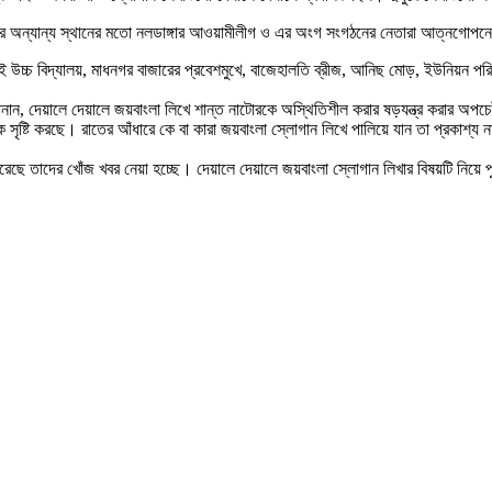
 অন্যান্য স্থানের মতো নলডাঙ্গার আওয়ামীলীগ ও এর অংগ সংগঠনের নেতারা আত্নগোপনে 
 উচ্চ বিদ্যালয়, মাধনগর বাজারের প্রবেশমুখে, বাজেহালতি ব্রীজ, আনিছ মোড়, ইউনিয়ন পরি
ন, দেয়ালে দেয়ালে জয়বাংলা লিখে শান্ত নাটোরকে অস্থিতিশীল করার ষড়যন্ত্র করার অপচে
ষ্টি করছে। রাতের আঁধারে কে বা কারা জয়বাংলা স্লোগান লিখে পালিয়ে যান তা প্রকাশ্য না 
 করেছে তাদের খোঁজ খবর নেয়া হচ্ছে। দেয়ালে দেয়ালে জয়বাংলা স্লোগান লিখার বিষয়টি নিয়