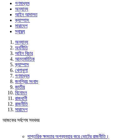
গণমাধ্যম
অন্যান্য
আইন আদালত
ক্যাম্পাস
সারাদেশ
স্বাস্থ্য
অন্যান্য
অর্থনীতি
আইন বিচার
আন্তর্জাতিক
ক্যাম্পাস
খেলাধুলা
গণমাধ্যম
জনপ্রিয় সংবাদ
জাতীয়
বিনোদন
রাজধানী
রাজনীতি
সারাদেশ
আজকের সর্বশেষ সবখবর
দাপ্তরিক ক্ষমতার অপব্যবহার করে ভোটের রাজনীতি।