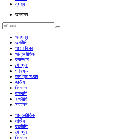
স্বাস্থ্য
অন্যান্য
অন্যান্য
অর্থনীতি
আইন বিচার
আন্তর্জাতিক
ক্যাম্পাস
খেলাধুলা
গণমাধ্যম
জনপ্রিয় সংবাদ
জাতীয়
বিনোদন
রাজধানী
রাজনীতি
সারাদেশ
আন্তর্জাতিক
জাতীয়
রাজনীতি
খেলাধুলা
বিনোদন