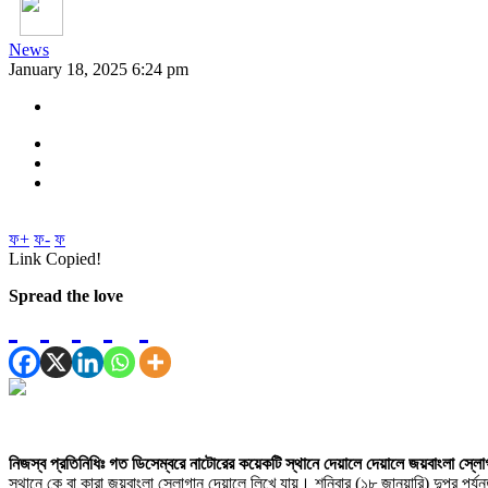
News
January 18, 2025 6:24 pm
ফ+
ফ-
ফ
Link Copied!
Spread the love
নিজস্ব প্রতিনিধিঃ গত ডিসেম্বরে নাটোরের কয়েকটি স্থানে দেয়ালে দেয়ালে জয়বাংলা স্ল
স্থানে কে বা কারা জয়বাংলা স্লোগান দেয়ালে লিখে যায়। শনিবার (১৮ জানুয়ারি) দুপুর পর