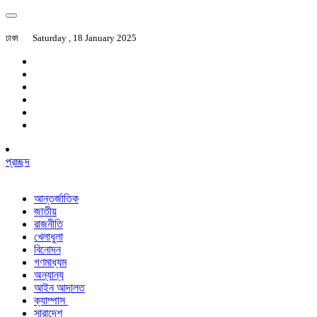
ঢাকা
Saturday , 18 January 2025
প্রচ্ছদ
আন্তর্জাতিক
জাতীয়
রাজনীতি
খেলাধুলা
বিনোদন
গণমাধ্যম
অন্যান্য
আইন আদালত
ক্যাম্পাস
সারাদেশ