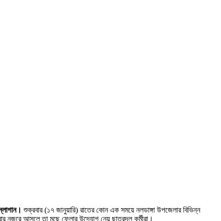
স্লোগান।
শুক্রবার (১৭ জানুয়ারি) রাতের কোন এক সময়ে নলডাঙ্গা উপজেলার বিভিন্ন
 সবার নজরে আসলে তা মুছে ফেলার উদ্যোগ নেয় ছাত্রদল কর্মীরা।