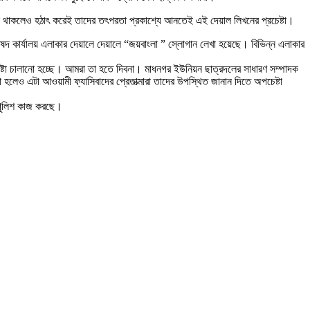
থাকলেও হঠাৎ করেই তাদের তৎপরতা প্রকাশ্যে আনতেই এই দেয়াল লিখনের প্রচেষ্টা।
ষদ কার্যালয় এলাকার দেয়ালে দেয়ালে “জয়বাংলা ” স্লোগান লেখা হয়েছে। বিভিন্ন এলাকার
ষ্টা চালানো হচ্ছে। আমরা তা হতে দিবনা। মাধনগর ইউনিয়ন ছাত্রদলের সাধারণ সম্পাদক
হলেও এটা আওয়ামী ফ্যাসিবাদের প্রেতাত্মারা তাদের উপস্থিত জানান দিতে অপচেষ্টা
ে পুলিশ কাজ করছে।