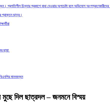
ানববন্ধন। প্রগতিশীল চিন্তার প্রকাশে বাধা দেওয়ার অপচেষ্টা বলে অভিযোগ অংশগ্রহণকারীদে
ার প্রাক্তন ছাত্র।
ষার্থীরা
ের ছায়া
 বিএনপির মানববন্ধন
 মুছে দিল ছাত্রদল – জনমনে বিস্ময়