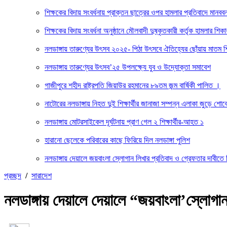
শিক্ষকের বিদায় সংবর্ধনায় প্রাক্তন ছাত্রের ওপর হামলার প্রতিবাদে ম
শিক্ষকের বিদায় সংবর্ধনা অনুষ্ঠানে মৌলবাদী দুষ্কৃতকারী কর্তৃক হামলার শিক
নলডাঙ্গায় তারুণ্যের উৎসব ২০২৫- পিঠা উৎসবে ঐতিহ্যের ছোঁয়ায় মাতম শিক্
নলডাঙ্গায় তারুণ্যের উৎসব’২৫ উপলক্ষ্যে যুব ও উদ্যোক্তা সমাবেশ
গাজীপুরে শহীদ রাষ্ট্রপতি জিয়াউর রহমানের ৮৯তম জন্ম বার্ষিকী পালিত ।
নাটোরের নলডাঙ্গায় নিহত দুই শিক্ষার্থীর জানাজা সম্পন্ন এলাকা জুড়ে শোক
নলডাঙ্গায় মোটরসাইকেল দূর্ঘটনায় প্রাণ গেল ২ শিক্ষার্থীর-আহত ১
হারানো ছেলেকে পরিবারের কাছে ফিরিয়ে দিল নলডাঙ্গা পুলিশ
নলডাঙ্গায় দেয়ালে জয়বাংলা স্লোগান লিখার প্রতিবাদ ও গ্রেফতার দাবীতে
প্রচ্ছদ
/
সারাদেশ
নলডাঙ্গায় দেয়ালে দেয়ালে “জয়বাংলা’স্লোগান