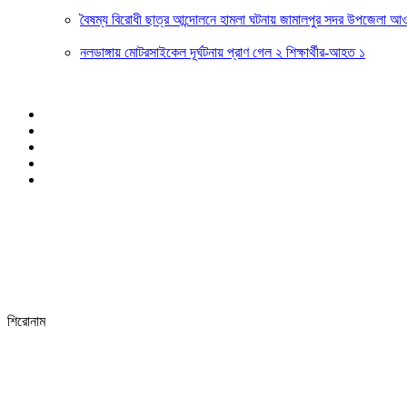
বৈষম্য বিরোধী ছাত্র আন্দোলনে হামলা ঘটনায় জামালপুর সদর উপজেলা আ
নলডাঙ্গায় মোটরসাইকেল দূর্ঘটনায় প্রাণ গেল ২ শিক্ষার্থীর-আহত ১
শিরোনাম