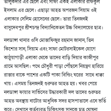
তালুকদার এর ছেলে এবং সাফা একই এলাকার রফিকুল
ইসলাম এর ছেলে। এছাড়া আহত অপরজন সিয়াম ওই
এলাকার সেলিম হোসেনের ছেলে। তারা তিনজনই
বাসুদেবপুর শ্রীশচন্দ্র বিদ্যানিকেতন উচ্চ বিদ্যালয়ের ছাত্র।
নলডাঙ্গা থানার ওসি মোস্তাফিজুর রহমান জানান, তিন
কিশোর সান, সিয়াম এবং সাফা মোটরসাইকেল যোগে
কাঠুয়াগাড়ী এলাকা থেকে তাদের বাড়ি দিয়ার কাজীপুর
গ্রামে আসছিল। পথে চৌধুরী পাড়া পৌঁছলে নিয়ন্ত্রণ হারিয়ে
রাস্তার বাকে পাশের একটি পাকা বিল্ডিং ঘরের সাথে ধাক্কা
খায়। এসময় তিনজনই গুরুতর আহত হয়। খবর পেয়ে
নলডাঙ্গা ফায়ার সার্ভিসের উদ্ধারকারী দল তাদের গুরুতর
আহত অবস্থায় নাটোর আধুনিক সদর হাসপাতালে এনে ভর্তি
করে। সেখানে কর্তব্যরত চিকিৎসক সানকে মৃত ঘোষনা