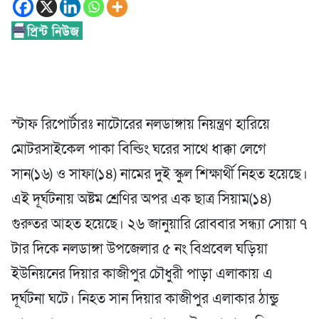
স্টাফ রিপোর্টারঃ নাটোরের নলডাঙ্গায় নিয়ন্ত্রণ হারিয়ে
মোটরসাইকেল পাকা বিল্ডিং ঘরের সাথে ধাক্কা লেগে
সান(১৬) ও সাফা(১৪) নামের দুই স্কুল শিক্ষার্থী নিহত হয়েছে।
এই দূর্ঘটনায় অষ্টম শ্রেণির অপর এক ছাত্র সিয়াম(১৪)
গুরুতর আহত হয়েছে। ২৬ জানুয়ারি রোববার সন্ধ্যা সোয়া ৭
টার দিকে নলডাঙ্গা উপজেলার ৫ নং বিপ্রবেল ঘড়িয়া
ইউনিয়নের দিয়ার কাজীপুর চৌধুরী পাড়া এলাকায় এ
দূর্ঘটনা ঘটে। নিহত সান দিয়ার কাজীপুর এলাকার ঠান্ডু