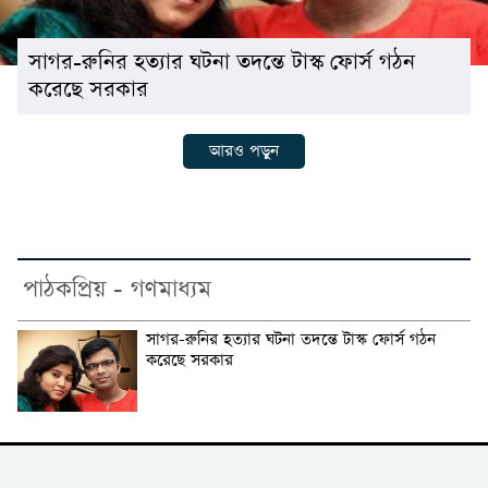
সাগর-রুনির হত্যার ঘটনা তদন্তে টাস্ক ফোর্স গঠন
করেছে সরকার
আরও পড়ুন
পাঠকপ্রিয় - গণমাধ্যম
সাগর-রুনির হত্যার ঘটনা তদন্তে টাস্ক ফোর্স গঠন
করেছে সরকার