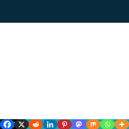
শিরোনাম
দাপ্তরিক ক্ষমতার অ